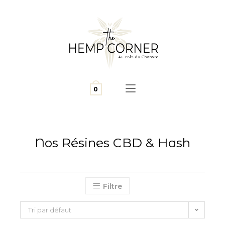
0
Nos Résines CBD & Hash
Filtre
Tri par défaut