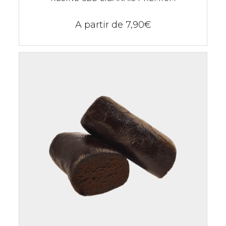
A partir de
7,90
€