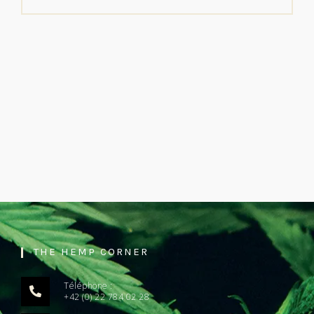
THE HEMP CORNER
Téléphone :
+42 (0) 22 784 02 28