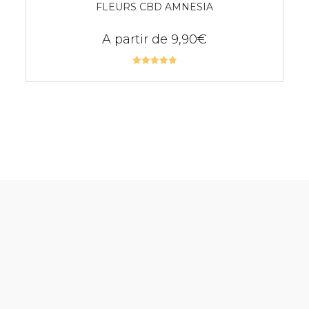
FLEURS CBD AMNESIA
A partir de
9,90
€
Note
5.00
sur 5