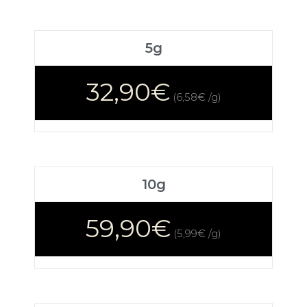
5g
32,90€
(6,58€ /g)
10g
59,90€
(5,99€ /g)