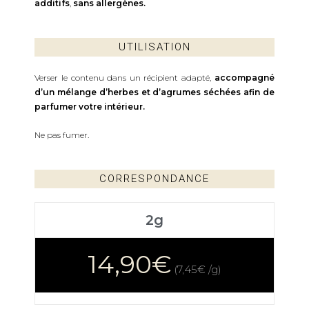
additifs
,
sans allergènes.
UTILISATION
Verser le contenu dans un récipient adapté,
accompagné
d’un mélange d’herbes et d’agrumes séchées afin de
parfumer votre intérieur.
Ne pas fumer.
CORRESPONDANCE
2g
14,90€
(7,45€ /g)