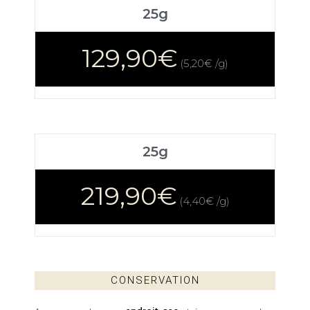
25g
129,90€
(5,20€ /g)
25g
219,90€
(4,40€ /g)
CONSERVATION