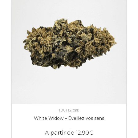
CHOIX DES OPTIONS
TOUT LE CBD
White Widow – Éveillez vos sens
A partir de
12,90
€