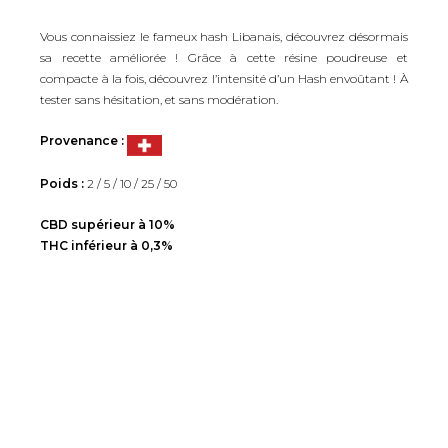
Vous connaissiez le fameux hash Libanais, découvrez désormais
sa recette améliorée ! Grâce à cette résine poudreuse et
compacte à la fois, découvrez l’intensité d’un Hash envoûtant ! À
tester sans hésitation, et sans modération.
Provenance :
Poids :
2 / 5 / 10 / 25 / 50
CBD supérieur à 10%
THC inférieur à 0,3%