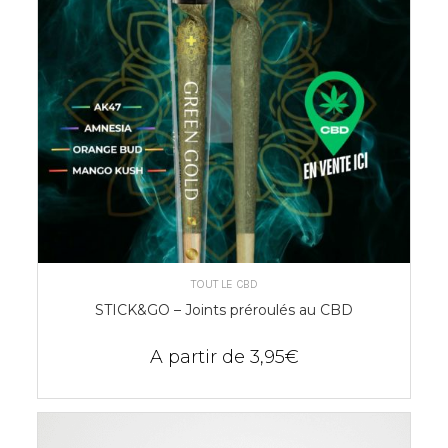
CHOIX DES OPTIONS
TOUT LE CBD
STICK&GO – Joints préroulés au CBD
A partir de
3,95
€