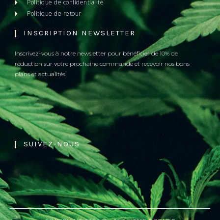
Politique de confidentialité
Politique de retour
INSCRIPTION NEWSLETTER
Inscrivez-vous à notre newsletter pour bénéficier de 10% de
réduction sur votre prochaine commande et recevoir nos bons
plans et actualités
SUIVEZ-NOUS