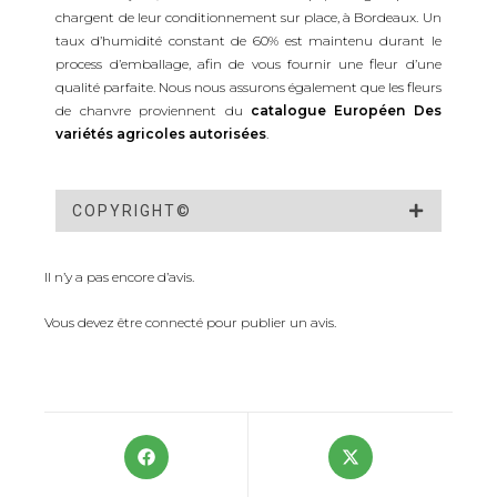
chargent de leur conditionnement sur place, à Bordeaux. Un
taux d’humidité constant de 60% est maintenu durant le
process d’emballage, afin de vous fournir une fleur d’une
qualité parfaite. Nous nous assurons également que les fleurs
de chanvre proviennent du
catalogue Européen Des
variétés agricoles autorisées
.
COPYRIGHT©
Il n’y a pas encore d’avis.
Vous devez être
connecté
pour publier un avis.