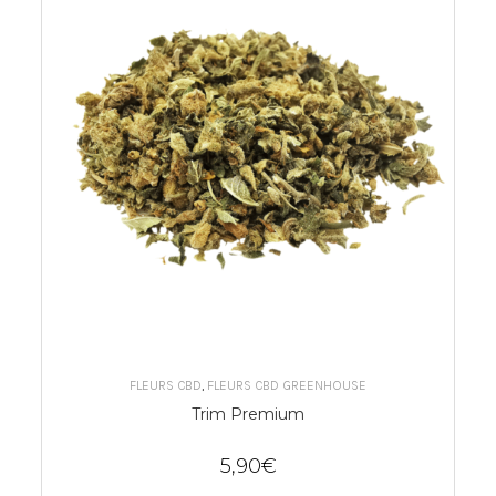
CHOIX DES OPTIONS
FLEURS CBD
,
FLEURS CBD GREENHOUSE
Trim Premium
5,90
€