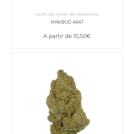
CHOIX DES OPTIONS
FLEURS CBD
,
FLEURS CBD GREENHOUSE
MINIBUD AK47
A partir de
10,50
€