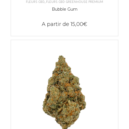
CHOIX DES OPTIONS
FLEURS CBD
,
FLEURS CBD GREENHOUSE PREMIUM
Bubble Gum
A partir de
15,00
€