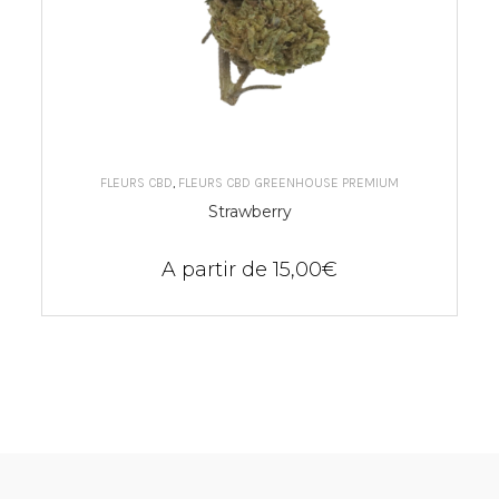
CHOIX DES OPTIONS
FLEURS CBD
,
FLEURS CBD GREENHOUSE PREMIUM
Strawberry
A partir de
15,00
€