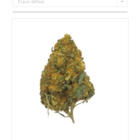
Tri par défaut