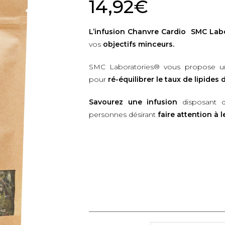
14,92
€
L’infusion
Chanvre
Cardio SMC Lab
vos
objectifs minceurs.
SMC Laboratories®
vous propose u
pour
ré-équilibrer le taux de lipides
Savourez une infusion
disposant 
personnes désirant
faire attention à l