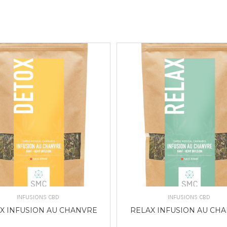
CHOIX DES OPTIONS
CHOIX DES OPTION
INFUSIONS CBD
INFUSIONS CBD
X INFUSION AU CHANVRE
RELAX INFUSION AU CH