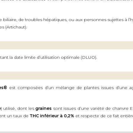
 biliaire, de troubles hépatiques, ou aux personnes sujettes à l’
s (Artichaut).
ant la date limite d’utilisation optimale (DLUO).
es®
est composées d’un mélange de plantes issues d’une ag
e
) utilisé, dont les
graines
sont issues d’une variété de chanvre 
ient un taux de
THC inférieur à 0,2%
et respecte de ce fait entiè