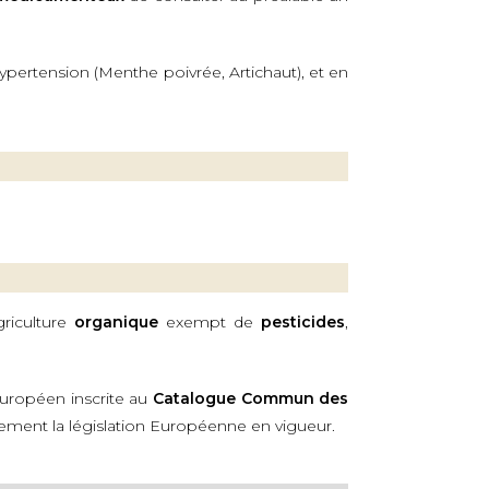
hypertension (Menthe poivrée, Artichaut), et en
riculture
organique
exempt de
pesticides
,
Européen inscrite au
Catalogue Commun des
rement la législation Européenne en vigueur.