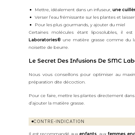
Mettre, idéalement dans un infuseur,
une cuill
Verser l’eau frémissante sur les plantes et lais
Pour les plus gourmands, y ajouter du miel
Certaines molécules étant liposolubles, il est
Laboratories®
une matière grasse comme du lait
noisette de beurre.
Le Secret Des Infusions De SMC Lab
Nous vous conseillons pour optimiser au maximu
préparation dite décoction.
Pour ce faire, mettre les plantes directement dans l
d’ajouter la matière grasse.
CONTRE-INDICATION
Il est recommandé aux
enfants
, aux
femmes enc