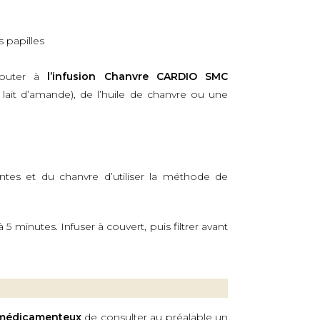
s papilles
jouter à
l’infusion Chanvre CARDIO SMC
ait d’amande), de l’huile de chanvre ou une
ntes et du chanvre d’utiliser la méthode de
5 minutes. Infuser à couvert, puis filtrer avant
 médicamenteux
de consulter au préalable un