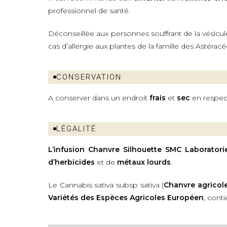
professionnel de santé.
Déconseillée aux personnes souffrant de la vésicule
cas d’allergie aux plantes de la famille des Astéracée
CONSERVATION
A conserver dans un endroit
frais
et
sec
en respect
LÉGALITÉ
L’infusion Chanvre Silhouette
SMC Laboratori
d’herbicides
et de
métaux lourds
.
Le Cannabis sativa subsp sativa (
Chanvre agricol
Variétés des Espèces Agricoles Européen
, cont