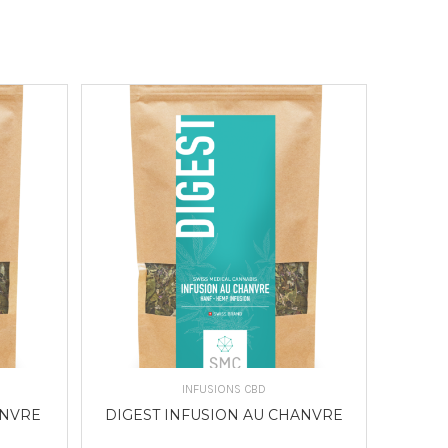
S
CHOIX DES OPTIONS
INFUSIONS CBD
ANVRE
DIGEST INFUSION AU CHANVRE