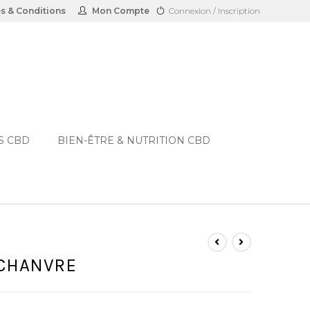
s & Conditions
Mon Compte
Connexion / Inscription
S CBD
BIEN-ÊTRE & NUTRITION CBD
 CHANVRE