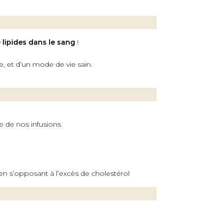
e lipides dans le sang
!
, et d’un mode de vie sain.
e de nos infusions
en s’opposant à l’excès de cholestérol