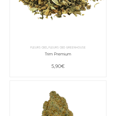
CHOIX DES OPTIONS
FLEURS CBD
,
FLEURS CBD GREENHOUSE
Trim Premium
5,90
€