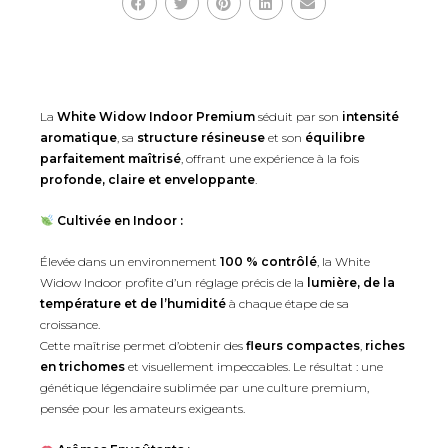
La
White Widow Indoor Premium
séduit par son
intensité
aromatique
, sa
structure résineuse
et son
équilibre
parfaitement maîtrisé
, offrant une expérience à la fois
profonde, claire et enveloppante
.
Cultivée en Indoor :
Élevée dans un environnement
100 % contrôlé
, la White
Widow Indoor profite d’un réglage précis de la
lumière, de la
température et de l’humidité
à chaque étape de sa
croissance.
Cette maîtrise permet d’obtenir des
fleurs compactes
,
riches
en trichomes
et visuellement impeccables. Le résultat : une
génétique légendaire sublimée par une culture premium,
pensée pour les amateurs exigeants.