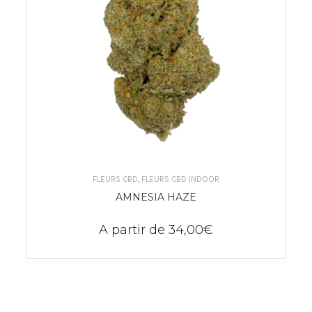
CHOIX DES OPTIONS
FLEURS CBD
,
FLEURS CBD INDOOR
AMNESIA HAZE
A partir de
34,00
€